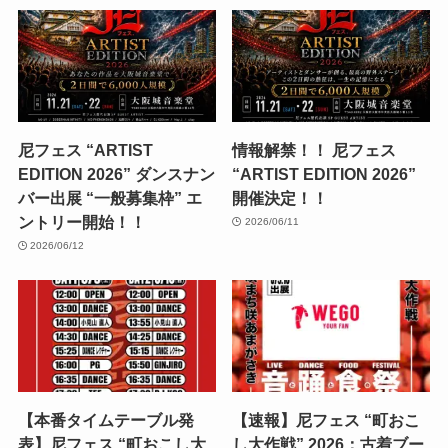
尼フェス “ARTIST
情報解禁！！ 尼フェス
EDITION 2026” ダンスナン
“ARTIST EDITION 2026”
バー出展 “一般募集枠” エ
開催決定！！
ントリー開始！！
2026/06/11
2026/06/12
【本番タイムテーブル発
【速報】尼フェス “町おこ
表】尼フェス “町おこし大
し大作戦” 2026：古着ブー