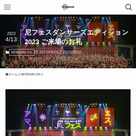
尼フェスダンサーズエディション
2023
4/13
2023 ご来場のお礼
2023/04/13
2023/05/22
NEWS&BLOG
ホーム
NEWS&BLOG