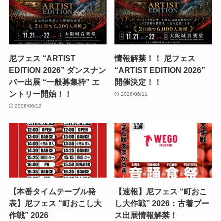
尼フェス “ARTIST
情報解禁！！ 尼フェス
EDITION 2026” ダンスナン
“ARTIST EDITION 2026”
バー出展 “一般募集枠” エ
開催決定！！
ントリー開始！！
2026/06/11
2026/06/12
【本番タイムテーブル発
【速報】尼フェス “町おこ
表】尼フェス “町おこし大
し大作戦” 2026：古着ブー
作戦” 2026
ス出展情報解禁！