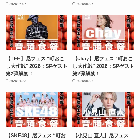
2026/05/07
2026/04/26
【TEE】尼フェス “町おこ
【chay】尼フェス “町おこ
し大作戦” 2026：SPゲスト
し大作戦” 2026：SPゲスト
第2弾解禁！
第2弾解禁！
2026/04/23
2026/04/23
【SKE48】尼フェス “町お
【小見山 直人】尼フェス