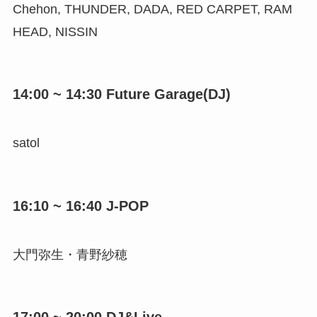
Chehon, THUNDER, DADA, RED CARPET, RAM
HEAD, NISSIN
14:00 ~ 14:30 Future Garage(DJ)
satol
16:10 ~ 16:40 J-POP
大門弥生・青野紗穂