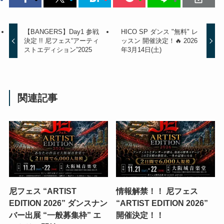
【BANGERS】Day1 参戦
HICO SP ダンス "無料" レ
決定 !! 尼フェス“アーティ
ッスン 開催決定！🔥 2026
ストエディション”2025
年3月14日(土)
関連記事
尼フェス “ARTIST
情報解禁！！ 尼フェス
EDITION 2026” ダンスナン
“ARTIST EDITION 2026”
バー出展 “一般募集枠” エ
開催決定！！