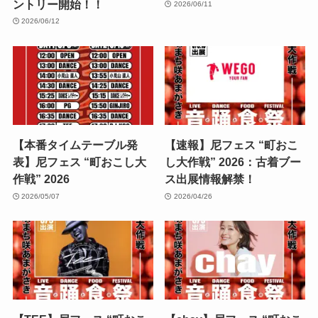
ントリー開始！！
2026/06/11
2026/06/12
【本番タイムテーブル発
【速報】尼フェス “町おこ
表】尼フェス “町おこし大
し大作戦” 2026：古着ブー
作戦” 2026
ス出展情報解禁！
2026/05/07
2026/04/26