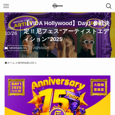
【VIDA Hollywood】Day1 参戦決
2025
定 !! 尼フェス“アーティストエデ
10/26
ィション”2025
2025/10/26
NEWS&BLOG
ホーム
NEWS&BLOG