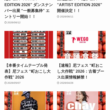
EDITION 2026” ダンスナン
“ARTIST EDITION 2026”
バー出展 “一般募集枠” エ
開催決定！！
ントリー開始！！
2026/06/11
2026/06/12
【本番タイムテーブル発
【速報】尼フェス “町おこ
表】尼フェス “町おこし大
し大作戦” 2026：古着ブー
作戦” 2026
ス出展情報解禁！
2026/05/07
2026/04/26