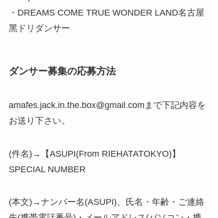
・DREAMS COME TRUE WONDER LAND名古屋
黑ドリダンサー
ダンサー募集の応募方法
amafes.jack.in.the.box@gmail.comまで下記内容を
お送り下さい。
(件名)→【ASUPI(From RIEHATATOKYO)】
SPECIAL NUMBER
(本文)→ナンバー名(ASUPI)、氏名・年齢・ご連絡
先(携帯電話番号)・メールアドレス(パソコン・携