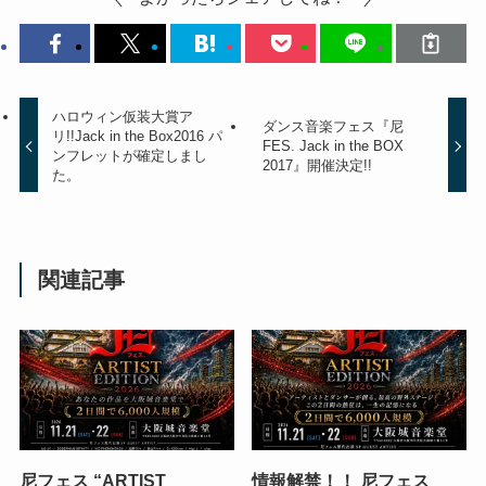
ハロウィン仮装大賞ア
ダンス音楽フェス『尼
リ!!Jack in the Box2016 パ
FES. Jack in the BOX
ンフレットが確定しまし
2017』開催決定!!
た。
関連記事
尼フェス “ARTIST
情報解禁！！ 尼フェス